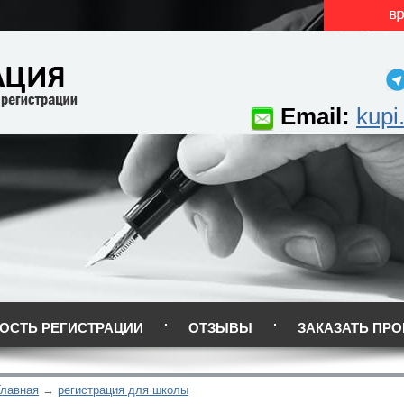
Email:
kupi
ОСТЬ РЕГИСТРАЦИИ
ОТЗЫВЫ
ЗАКАЗАТЬ ПРО
Главная
регистрация для школы