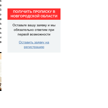
а
в
й
ПОЛУЧИТЬ ПРОПИСКУ В
е
НОВГОРОДСКОЙ ОБЛАСТИ
в
а
Оставьте вашу заявку и мы
ь
обязательно ответим при
а
первой возможности
и
в
Оставить заявку на
регистрацию