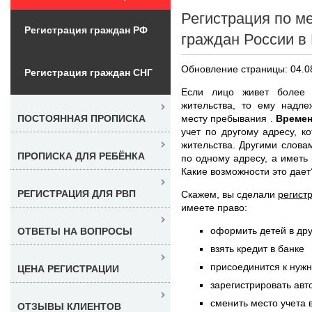
Регистрация по м
Регистрация граждан РФ
граждан России в
Обновление страницы: 04.0
Регистрация граждан СНГ
Если лицо живет более 
жительства, то ему надл
месту пребывания .
Времен
ПОСТОЯННАЯ ПРОПИСКА
учет по другому адресу, 
жительства. Другими слова
ПРОПИСКА ДЛЯ РЕБЁНКА
по одному адресу, а иметь
Какие возможности это дает
РЕГИСТРАЦИЯ ДЛЯ РВП
Скажем, вы сделали
регист
имеете право:
оформить детей в др
ОТВЕТЫ НА ВОПРОСЫ
взять кредит в банке
присоединится к нуж
ЦЕНА РЕГИСТРАЦИИ
зарегистрировать авт
сменить место учета 
ОТЗЫВЫ КЛИЕНТОВ