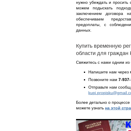
нужно убеждать и просить 
можем подыскать подход
заключением договора 
обеспечиваем предоста
предоплаты, с соблюден
данных.
Купить временную ре
области для граждан
Свяжитесь с нами одним из
Напишите нам через 
Позвоните нам
7-937
Отправьте нам сообщ
kupi.propisku@gmail.
Более детально о процессе
можете узнать
на этой стр