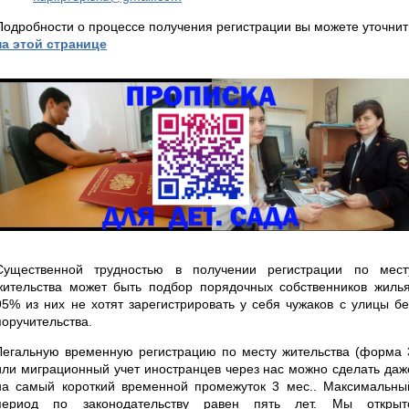
Подробности о процессе получения регистрации вы можете уточнит
на этой странице
Существенной трудностью в получении регистрации по мест
жительства может быть подбор порядочных собственников жилья
95% из них не хотят зарегистрировать у себя чужаков с улицы бе
поручительства.
Легальную временную регистрацию по месту жительства (форма 
или миграционный учет иностранцев через нас можно сделать даж
на самый короткий временной промежуток 3 мес.. Максимальны
период по законодательству равен пять лет. Мы открыт